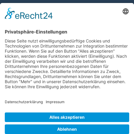
Downloads
Laden Sie Informationsblätter zu Krankheiten der
Atemwege und Lunge sowie den häufigsten Beschwerden
kostenlos herunter.
ZU DEN FALTBLÄTTERN
SPENDEN
Commerzbank AG
IBAN: DE21 2508 0020 0111 0111 00
BIC: DRESDEFF250
Mehr Informationen