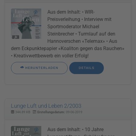
Aus dem Inhalt: • WIR-
Preisverleihung • Interview mit
Sportmoderator Michael
Steinbrecher • Turmlauf auf den
Hannoverschen «Telemax» • Aus
dem Eckpunktepapier «Koaliton gegen das Rauchen»
• Kreativwettbewerb ein voller Erfolg!
HERUNTERLADEN
DETAILS
Lunge Luft und Leben 2/2003
344.89 KB
Erstellungsdatum:
09-06-2019
Aus dem Inhalt: • 10 Jahre